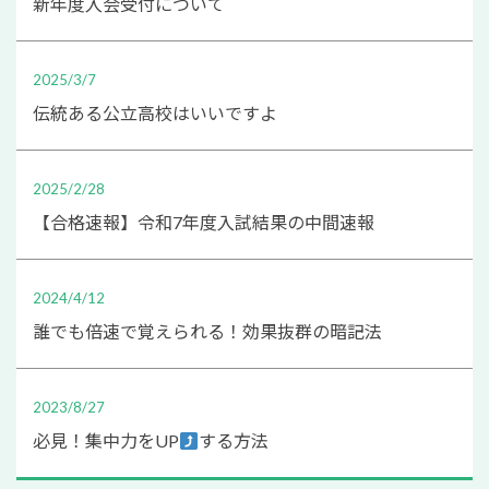
新年度入会受付について
2025/3/7
伝統ある公立高校はいいですよ
2025/2/28
【合格速報】令和7年度入試結果の中間速報
2024/4/12
誰でも倍速で覚えられる！効果抜群の暗記法
2023/8/27
必見！集中力をUP
する方法