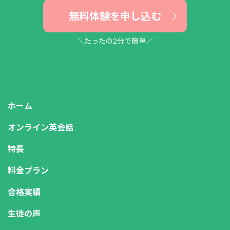
無料体験を申し込む
＼たったの2分で簡単／
ホーム
オンライン英会話
特長
料金プラン
合格実績
生徒の声