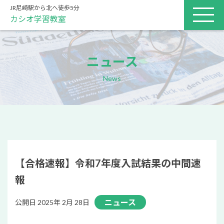
JR尼崎駅から北へ徒歩5分
カシオ学習教室
ニュース
News
【合格速報】令和7年度入試結果の中間速
報
ニュース
公開日 2025年 2月 28日