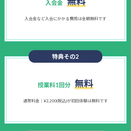
無料
入会金
入会金など入会にかかる費用は全額無料です
特典その2
無料
授業料1回分
通常料金｜¥2,200(税込)が初回体験は無料です