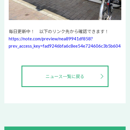
毎日更新中！ 以下のリンク先から確認できます！
https://note.com/preview/nea89941df858?
prev_access_key=fad9246bfa6c8ee54e724606c3b5b604
ニュース一覧に戻る