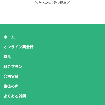
＼たったの2分で簡単／
ホーム
オンライン英会話
特長
料金プラン
合格実績
生徒の声
よくある質問